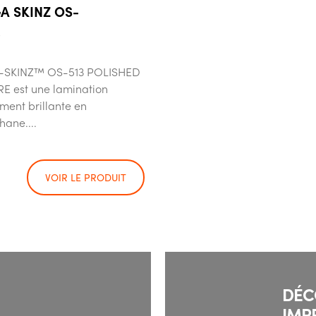
 SKINZ OS-
.
SKINZ™ OS-513 POLISHED
E est une lamination
ment brillante en
hane....
VOIR LE PRODUIT
DÉC
IMP