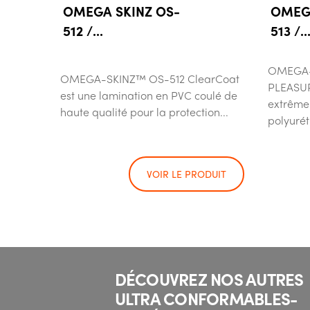
OMEGA SKINZ OS-
OMEGA
512 /...
513 /..
OMEGA-
OMEGA-SKINZ™ OS-512 ClearCoat
PLEASUR
est une lamination en PVC coulé de
extrême
haute qualité pour la protection...
polyurét
VOIR LE PRODUIT
DÉCOUVREZ NOS AUTRES
ULTRA CONFORMABLES-