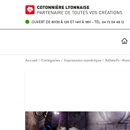
OUVERT DE 8H30 À 12H ET 14H À 18H - TÉL.
04 72 04 48 12
IMPRESSION NUMÉRIQUE
ENCRES POUR IMPRIMANTES ROLAND
Accueil
Catégories
Impression numérique
Adhésifs -Num