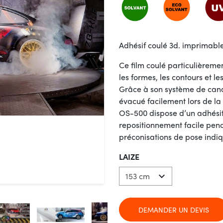
Adhésif coulé 3d. imprimable,
Ce film coulé particulièreme
les formes, les contours et l
Grâce à son système de canaux
évacué facilement lors de la
OS-500 dispose d’un adhésif
repositionnement facile pendan
préconisations de pose indiq
LAIZE

DEMANDER UN DEVIS