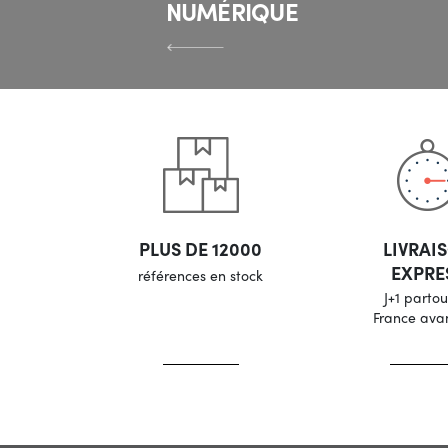
NUMÉRIQUE
PLUS DE 12000
LIVRAI
EXPRE
références en stock
J+1 partou
France ava