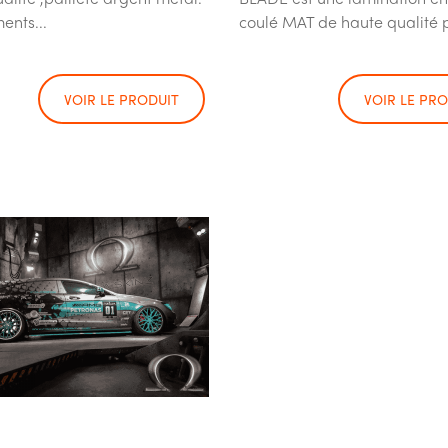
ents...
coulé MAT de haute qualité p
VOIR LE PRODUIT
VOIR LE PR