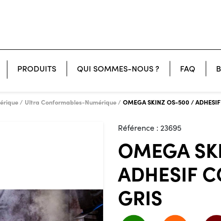
PRODUITS
QUI SOMMES-NOUS ?
FAQ
B
CONFECTION - SUBLIMATION
érique
Ultra Conformables-Numérique
OMEGA SKINZ OS-500 / ADHESIF
Référence :
23695
OMEGA SKI
ADHESIF C
GRIS