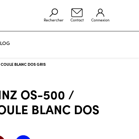
Rechercher
Contact
Connexion
LOG
VOIR LES RÉALISATIONS
 COULE BLANC DOS GRIS
NZ OS-500 /
OULE BLANC DOS