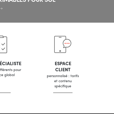
ÉCIALISTE
ESPACE
CLIENT
ifférents pour
ice global
personnalisé : tarifs
et contenu
spécifique