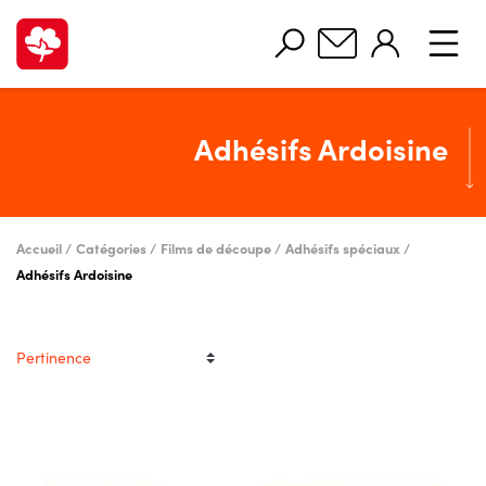
Adhésifs Ardoisine
Accueil
Catégories
Films de découpe
Adhésifs spéciaux
Adhésifs Ardoisine