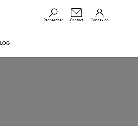
Rechercher
Contact
Connexion
LOG
VOIR LES RÉALISATIONS