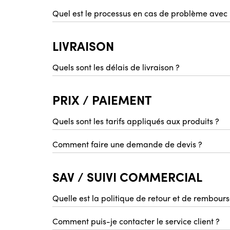
Quel est le processus en cas de problème av
LIVRAISON
Quels sont les délais de livraison ?
PRIX / PAIEMENT
Quels sont les tarifs appliqués aux produits ?
Comment faire une demande de devis ?
SAV / SUIVI COMMERCIAL
Quelle est la politique de retour et de rembour
Comment puis-je contacter le service client ?