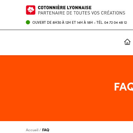
OUVERT DE 8H30 À 12H ET 14H À 18H - TÉL.
04 72 04 48 12
IMPRESSION NUMÉRIQUE
ENCRES POUR IMPRIMANTES ROLAND
FA
Accueil
FAQ