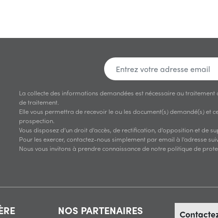
La collecte des informations demandées est nécessaire au traitement
de traitement.
Elle vous permettra de recevoir le ou les document(s) demandé(s) et ces
prospection.
Vous disposez d’un droit d’accès, de rectification, d’opposition et de 
Pour les exercer, contactez-nous simplement par email à l’adresse suiv
Nous vous invitons à prendre connaissance de notre politique de prot
ÈRE
NOS PARTENAIRES
Contacte