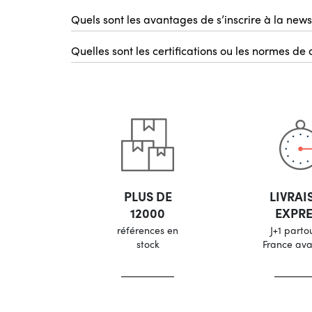
Quels sont les avantages de s’inscrire à la news
Quelles sont les certifications ou les normes de
PLUS DE
LIVRAI
12000
EXPRE
références en
J+1 parto
stock
France ava