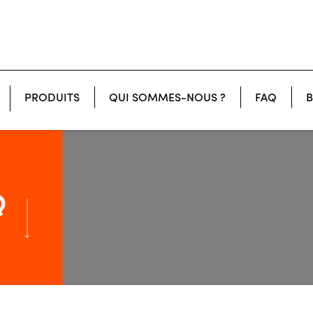
PRODUITS
QUI SOMMES-NOUS ?
FAQ
B
CONFECTION - SUBLIMATION
Q