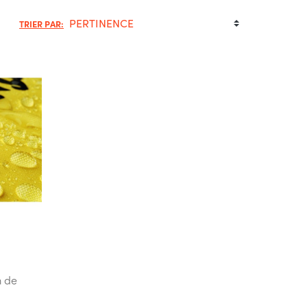
TRIER PAR:
m de