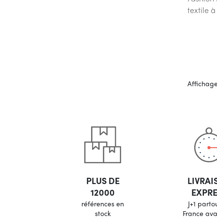
textile à
Affichage
PLUS DE
LIVRAI
12000
EXPRE
références en
J+1 parto
stock
France ava