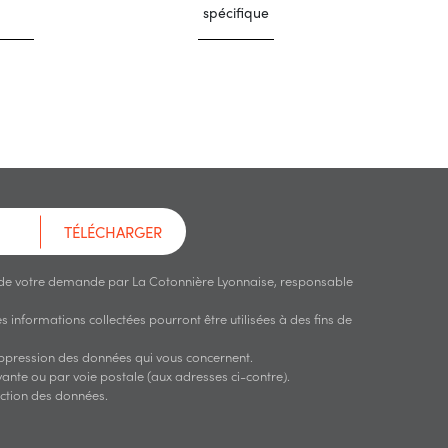
spécifique
TÉLÉCHARGER
 de votre demande par La Cotonnière Lyonnaise, responsable
 informations collectées pourront être utilisées à des fins de
suppression des données qui vous concernent.
ante ou par voie postale (aux adresses ci-contre).
ection des données.