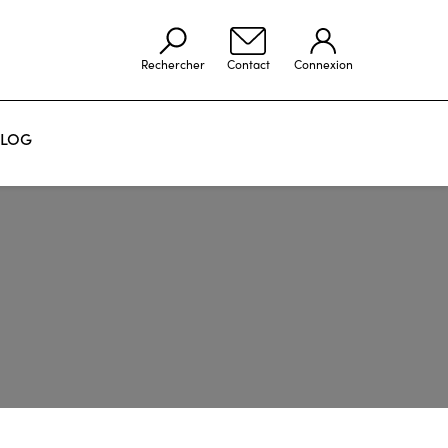
Rechercher
Contact
Connexion
LOG
VOIR LES RÉALISATIONS