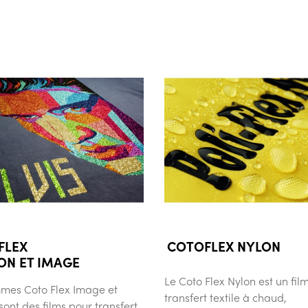
FLEX
COTOFLEX NYLON
ON ET IMAGE
Le Coto Flex Nylon est un fil
mes Coto Flex Image et
transfert textile à chaud,
sont des films pour transfert