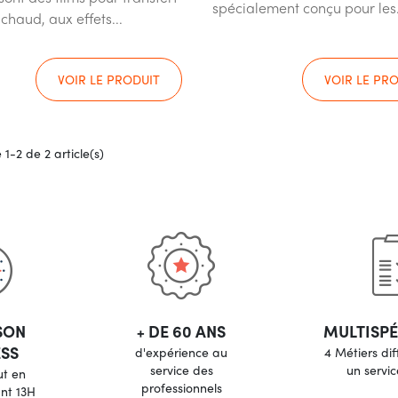
spécialement conçu pour les.
 chaud, aux effets...
VOIR LE PRODUIT
VOIR LE PR
 1-2 de 2 article(s)
SON
+ DE 60 ANS
MULTISPÉ
SS
d'expérience au
4 Métiers dif
service des
un servic
ut en
professionnels
nt 13H