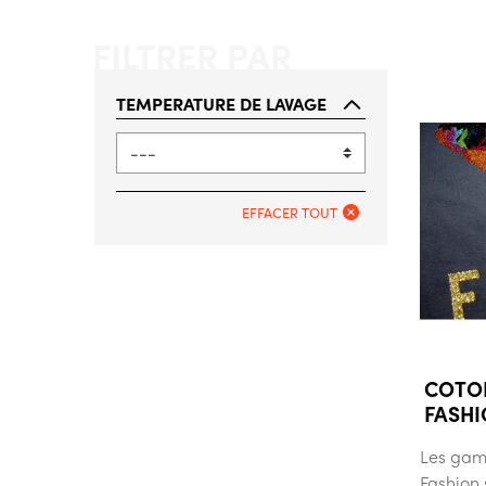
FILTRER PAR
TEMPERATURE DE LAVAGE
EFFACER TOUT
COTO
FASHI
Les gam
Fashion 