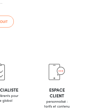
..
ODUIT
CIALISTE
ESPACE
CLIENT
férents pour
e global
personnalisé :
tarifs et contenu