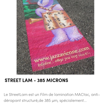
STREET LAM - 385 MICRONS
Le StreetLam est un Film de lamination MACtac, anti-
dérapant structuré,de 385 µm, spécialement...