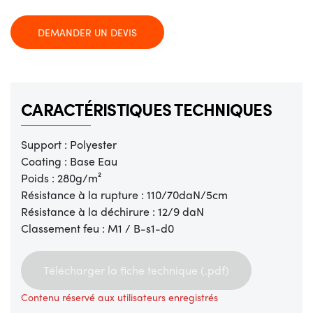
DEMANDER UN DEVIS
CARACTÉRISTIQUES TECHNIQUES
Support : Polyester
Coating : Base Eau
Poids : 280g/m²
Résistance à la rupture : 110/70daN/5cm
Résistance à la déchirure : 12/9 daN
Classement feu : M1 / B-s1-d0
Télécharger la fiche technique (.pdf)
Contenu réservé aux utilisateurs enregistrés