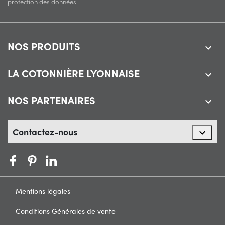
protection des données.
NOS PRODUITS

LA COTONNIÈRE LYONNAISE

NOS PARTENAIRES

Contactez-nous

Mentions légales
Conditions Générales de vente