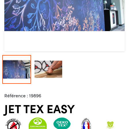
Référence :
19896
JET TEX EASY