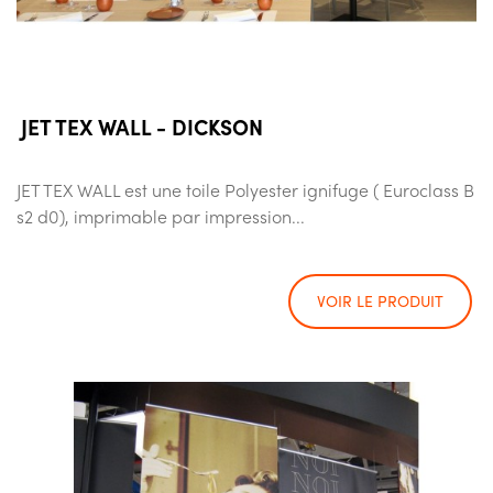
JET TEX WALL - DICKSON
JET TEX WALL est une toile Polyester ignifuge ( Euroclass B
s2 d0), imprimable par impression...
VOIR LE PRODUIT