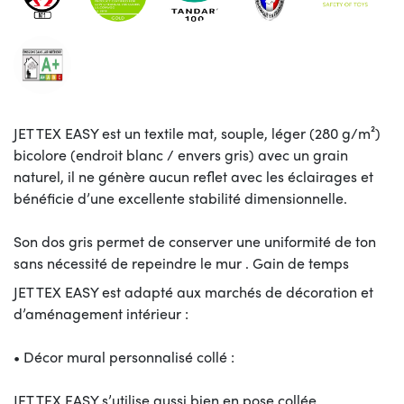
JET TEX EASY est un textile mat, souple, léger (280 g/m²)
bicolore (endroit blanc / envers gris) avec un grain
naturel, il ne génère aucun reflet avec les éclairages et
bénéficie d’une excellente stabilité dimensionnelle.
Son dos gris permet de conserver une uniformité de ton
sans nécessité de repeindre le mur . Gain de temps
JET TEX EASY est adapté aux marchés de décoration et
d’aménagement intérieur :
• Décor mural personnalisé collé :
JET TEX EASY s’utilise aussi bien en pose collée