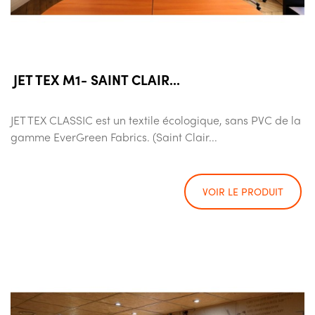
JET TEX M1- SAINT CLAIR...
JET TEX CLASSIC est un textile écologique, sans PVC de la
gamme EverGreen Fabrics. (Saint Clair...
VOIR LE PRODUIT