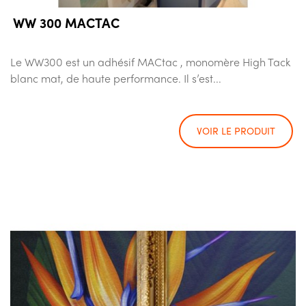
WW 300 MACTAC
Le WW300 est un adhésif MACtac , monomère High Tack
blanc mat, de haute performance. Il s’est...
VOIR LE PRODUIT