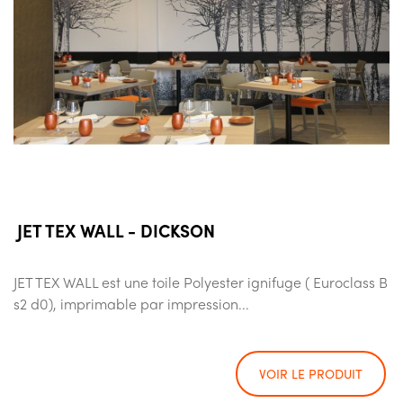
JET TEX WALL - DICKSON
JET TEX WALL est une toile Polyester ignifuge ( Euroclass B
s2 d0), imprimable par impression...
VOIR LE PRODUIT