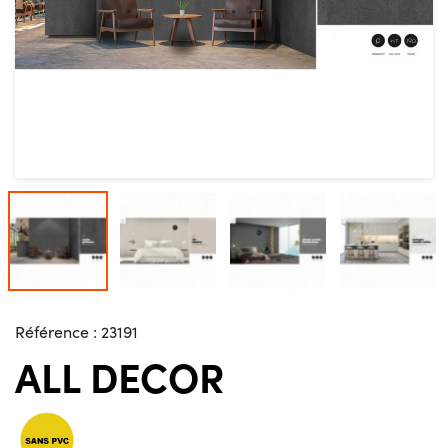
Référence :
23191
ALL DECOR