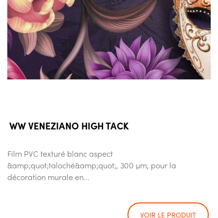
WW VENEZIANO HIGH TACK
Film PVC texturé blanc aspect
&amp;quot;taloché&amp;quot;, 300 µm, pour la
décoration murale en...
VOIR LE PRODUIT