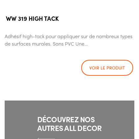
WW 319 HIGH TACK
Adhésif high-tack pour appliquer sur de nombreux types
de surfaces murales. Sans PVC Une...
VOIR LE PRODUIT
DÉCOUVREZ NOS
AUTRES ALL DECOR