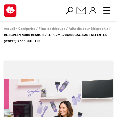
Accueil
Catégories
Films de découpe
Adhésifs pour Sérigraphie
RI-SCREEN M100 BLANC BRILL.PERM.-70X100CM- SANS REFENTES
(02095) X 100 FEUILLES