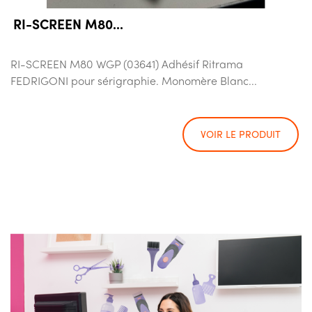
RI-SCREEN M80...
RI-SCREEN M80 WGP (03641) Adhésif Ritrama
FEDRIGONI pour sérigraphie. Monomère Blanc...
VOIR LE PRODUIT