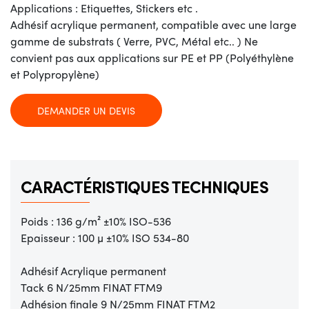
Applications : Etiquettes, Stickers etc .
Adhésif acrylique permanent, compatible avec une large
gamme de substrats ( Verre, PVC, Métal etc.. ) Ne
convient pas aux applications sur PE et PP (Polyéthylène
et Polypropylène)
DEMANDER UN DEVIS
CARACTÉRISTIQUES TECHNIQUES
Poids : 136 g/m² ±10% ISO-536
Epaisseur : 100 µ ±10% ISO 534-80
Adhésif Acrylique permanent
Tack 6 N/25mm FINAT FTM9
Adhésion finale 9 N/25mm FINAT FTM2