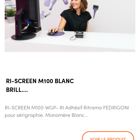
RI-SCREEN M100 BLANC
BRILL....
RI-SCREEN M100 WGP- RI Adhésif Ritrama FEDRIGONI
pour sérigraphie. Monomère Blanc...
VOIR LE PRODUIT