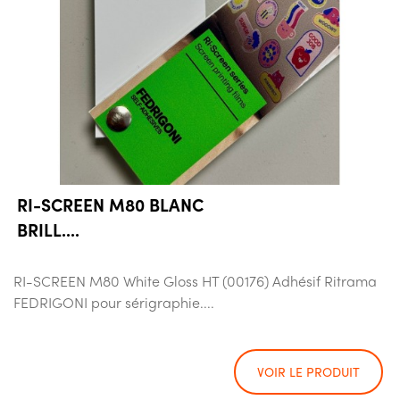
RI-SCREEN M80 BLANC
BRILL....
RI-SCREEN M80 White Gloss HT (00176) Adhésif Ritrama
FEDRIGONI pour sérigraphie....
VOIR LE PRODUIT