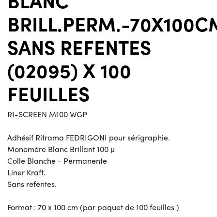
BRILL.PERM.-70X100C
SANS REFENTES
(02095) X 100
FEUILLES
RI-SCREEN M100 WGP
Adhésif Ritrama FEDRIGONI pour sérigraphie.
Monomère Blanc Brillant 100 µ
Colle Blanche - Permanente
Liner Kraft.
Sans refentes.
Format : 70 x 100 cm (par paquet de 100 feuilles )