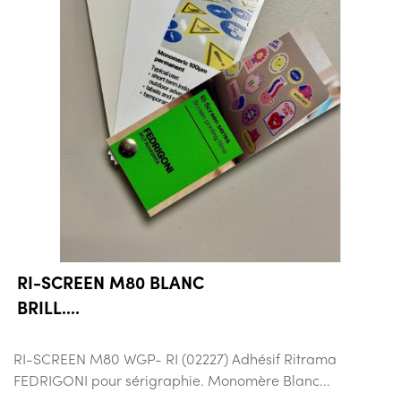
RI-SCREEN M80 BLANC
BRILL....
RI-SCREEN M80 WGP- RI (02227) Adhésif Ritrama
FEDRIGONI pour sérigraphie. Monomère Blanc...