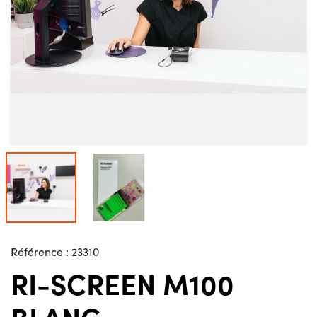
Référence :
23310
RI-SCREEN M100
BLANC