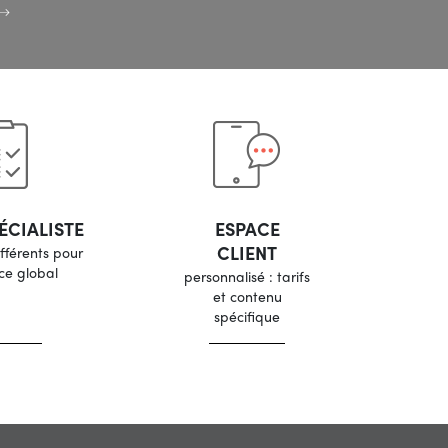
ÉCIALISTE
ESPACE
CLIENT
ifférents pour
ice global
personnalisé : tarifs
et contenu
spécifique