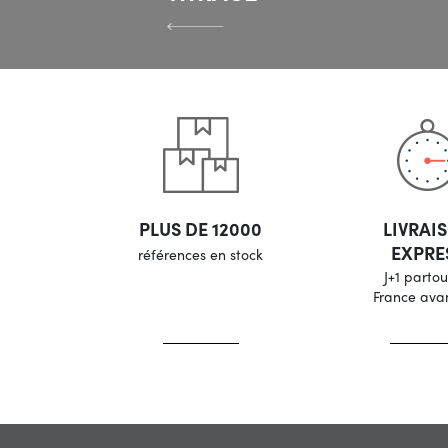
PLUS DE 12000
LIVRAI
EXPRE
références en stock
J+1 partou
France ava