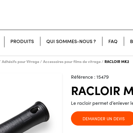
PRODUITS
QUI SOMMES-NOUS ?
FAQ
B
CONFECTION - SUBLIMATION
Adhésifs pour Vitrage
Accessoires pour films de vitrage
RACLOIR MK2
Référence :
15479
RACLOIR 
Le racloir permet d’enlever le
DEMANDER UN DEVIS