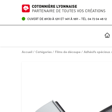
OUVERT DE 8H30 À 12H ET 14H À 18H - TÉL.
04 72 04 48 12
IMPRESSION NUMÉRIQUE
ENCRES POUR IMPRIMANTES ROLAND
Accueil
Catégories
Films de découpe
Adhésifs spéciaux