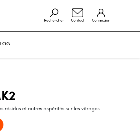
Rechercher
Contact
Connexion
LOG
VOIR LES RÉALISATIONS
MK2
s résidus et autres aspérités sur les vitrages.