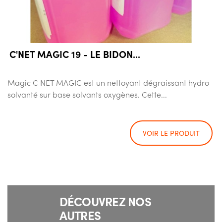
C'NET MAGIC 19 - LE BIDON...
Magic C NET MAGIC est un nettoyant dégraissant hydro
solvanté sur base solvants oxygènes. Cette...
VOIR LE PRODUIT
DÉCOUVREZ NOS
AUTRES