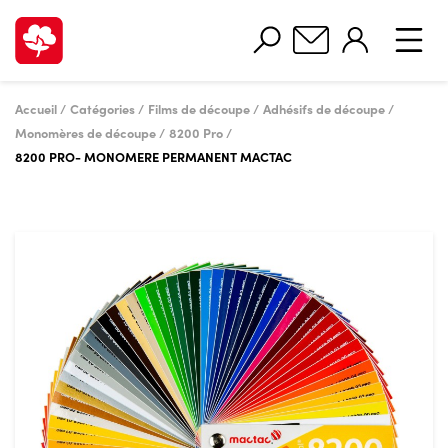
Accueil
Catégories
Films de découpe
Adhésifs de découpe
Monomères de découpe
8200 Pro
8200 PRO- MONOMERE PERMANENT MACTAC