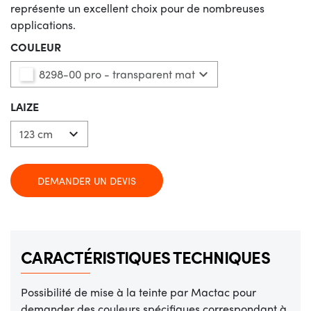
représente un excellent choix pour de nombreuses
applications.
COULEUR
8298-00 pro - transparent mat

LAIZE

DEMANDER UN DEVIS
CARACTÉRISTIQUES TECHNIQUES
Possibilité de mise à la teinte par Mactac pour
demander des couleurs spécifiques correspondant à