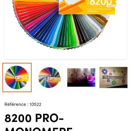
Référence :
10522
8200 PRO-
MONOMERE