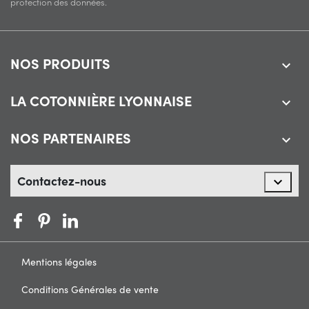
protection des données.
NOS PRODUITS

LA COTONNIÈRE LYONNAISE

NOS PARTENAIRES

Contactez-nous

Mentions légales
Conditions Générales de vente